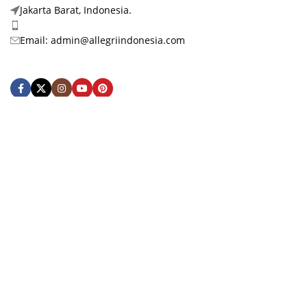
Jakarta Barat, Indonesia.
Phone: +62 878-3972-1888
Email: admin@allegriindonesia.com