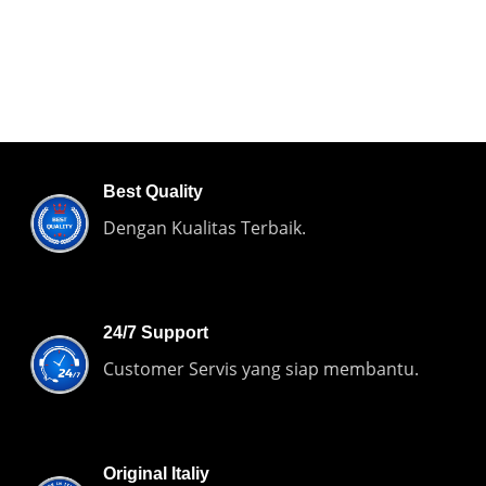
Best Quality
Dengan Kualitas Terbaik.
24/7 Support
Customer Servis yang siap membantu.
Original Italiy