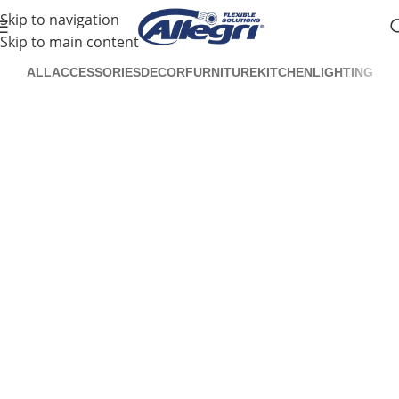
Skip to navigation
Skip to main content
ALL
ACCESSORIES
DECOR
FURNITURE
KITCHEN
LIGHTING
Lighting
Venenatis nam phasellus