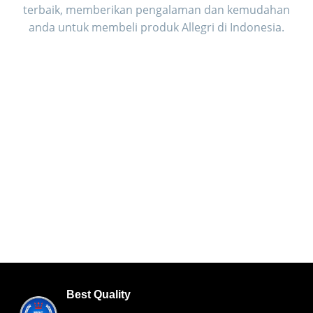
terbaik, memberikan pengalaman dan kemudahan
anda untuk membeli produk Allegri di Indonesia.
Best Quality