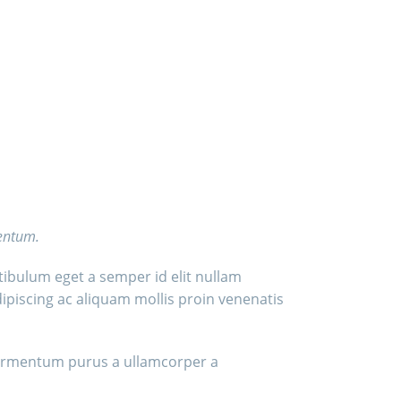
mentum.
ibulum eget a semper id elit nullam
ipiscing ac aliquam mollis proin venenatis
 fermentum purus a ullamcorper a