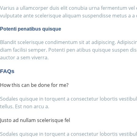
Varius a ullamcorper duis elit conubia urna fermentum ve
vulputate ante scelerisque aliquam suspendisse metus a a
Potenti penatibus quisque
Blandit scelerisque condimentum sit at adipiscing. Adipiscin
diam facilisi semper. Potenti pen atibus quisque suspen di
auctor a sem viverra.
FAQs
How this can be done for me?
Sodales quisque in torquent a consectetur lobortis vestib
tellus. Est non arcu a.
Justo ad nullam scelerisque fel
Sodales quisque in torquent a consectetur lobortis vestib