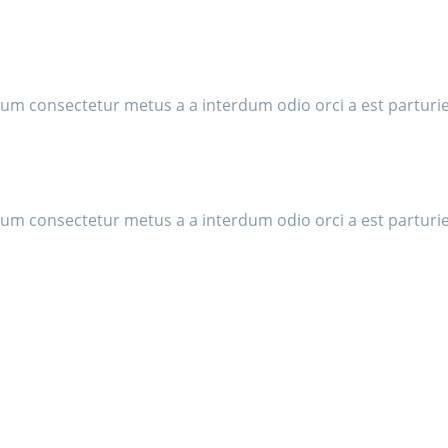
ulum consectetur metus a a interdum odio orci a est partur
ulum consectetur metus a a interdum odio orci a est partur