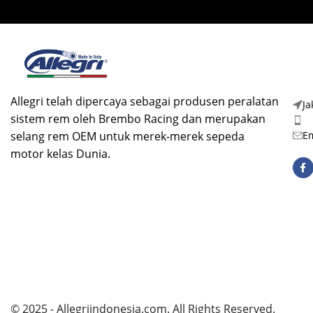
Allegri telah dipercaya sebagai produsen peralatan
Ja
sistem rem oleh Brembo Racing dan merupakan
Ph
selang rem OEM untuk merek-merek sepeda
Em
motor kelas Dunia.
© 2025 - Allegriindonesia.com. All Rights Reserved.