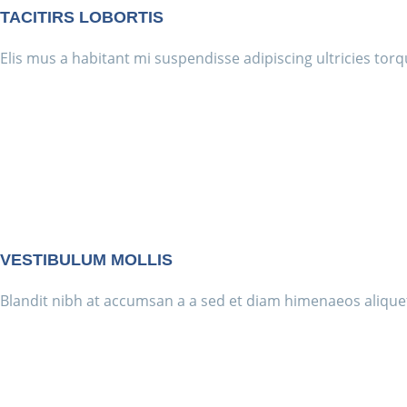
TACITIRS LOBORTIS
Elis mus a habitant mi suspendisse adipiscing ultricies torq
VESTIBULUM MOLLIS
Blandit nibh at accumsan a a sed et diam himenaeos aliquet 