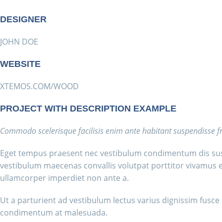
DESIGNER
JOHN DOE
WEBSITE
XTEMOS.COM/WOOD
PROJECT WITH DESCRIPTION EXAMPLE
Commodo scelerisque facilisis enim ante habitant suspendisse f
Eget tempus praesent nec vestibulum condimentum dis suscip
vestibulum maecenas convallis volutpat porttitor vivamus e
ullamcorper imperdiet non ante a.
Ut a parturient ad vestibulum lectus varius dignissim fusc
condimentum at malesuada.