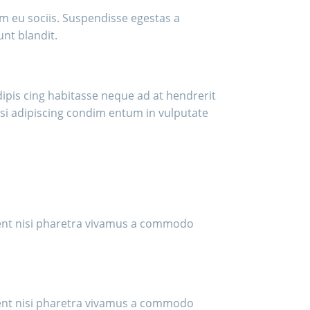
m eu sociis. Suspendisse egestas a
nt blandit.
dipis cing habitasse neque ad at hendrerit
isi adipiscing condim entum in vulputate
ient nisi pharetra vivamus a commodo
ient nisi pharetra vivamus a commodo