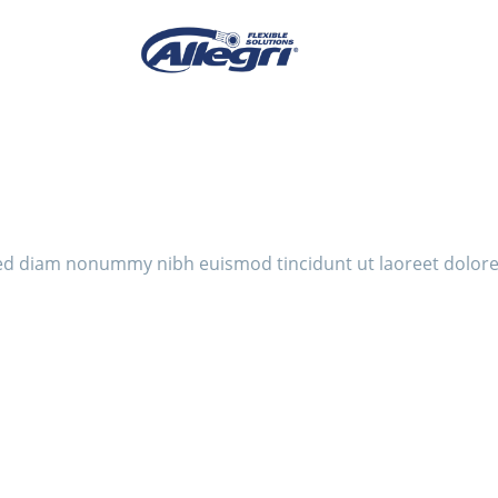
 sed diam nonummy nibh euismod tincidunt ut laoreet dolore