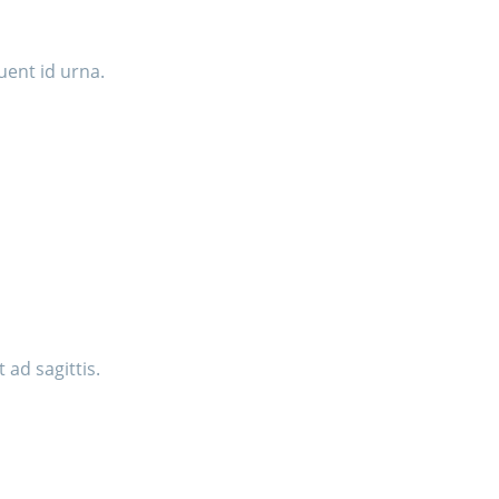
uent id urna.
ad sagittis.