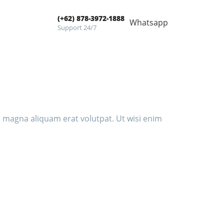
(+62) 878-3972-1888
Whatsapp
Support 24/7
 magna aliquam erat volutpat. Ut wisi enim